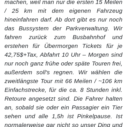
machen, weil man nur die ersten 15 Meilen
/ 25 km mit dem eigenen Fahrzeug
hineinfahren darf. Ab dort gibt es nur noch
das Bussystem der Parkverwaltung. Wir
fahren zurück zum Busbahnhof und
erstehen für Übermorgen Tickets für je
42,75$+Tax, Abfahrt 10 Uhr – Morgen sind
nur noch ganz frühe oder späte Touren frei,
außerdem soll's regnen. Wir wählen die
zweitlängste Tour mit 66 Meilen / ~106 km
Einfachstrecke, für die ca. 8 Stunden inkl.
Retoure angesetzt sind. Die Fahrer halten
an, sobald sie oder ein Passagier ein Tier
sehen und alle 1,5h ist Pinkelpause. Ist
normalerweise gar nicht so unser Ding und