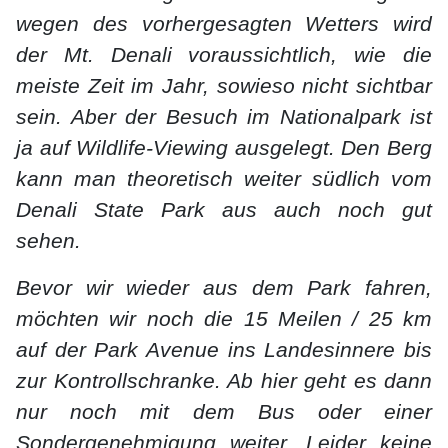
wegen des vorhergesagten Wetters wird
der Mt. Denali voraussichtlich, wie die
meiste Zeit im Jahr, sowieso nicht sichtbar
sein. Aber der Besuch im Nationalpark ist
ja auf Wildlife-Viewing ausgelegt. Den Berg
kann man theoretisch weiter südlich vom
Denali State Park aus auch noch gut
sehen.
Bevor wir wieder aus dem Park fahren,
möchten wir noch die 15 Meilen / 25 km
auf der Park Avenue ins Landesinnere bis
zur Kontrollschranke. Ab hier geht es dann
nur noch mit dem Bus oder einer
Sondergenehmigung weiter. Leider keine