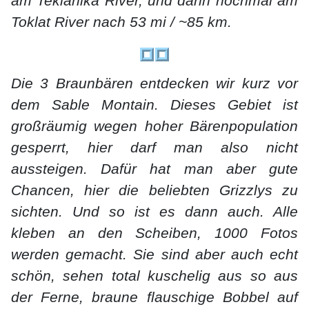
am Teklanika River, und dann nochmal am
Toklat River nach 53 mi / ~85 km.
Die 3 Braunbären entdecken wir kurz vor
dem Sable Montain. Dieses Gebiet ist
großräumig wegen hoher Bärenpopulation
gesperrt, hier darf man also nicht
aussteigen. Dafür hat man aber gute
Chancen, hier die beliebten Grizzlys zu
sichten. Und so ist es dann auch. Alle
kleben an den Scheiben, 1000 Fotos
werden gemacht. Sie sind aber auch echt
schön, sehen total kuschelig aus so aus
der Ferne, braune flauschige Bobbel auf