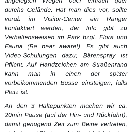
angelegten Wegen oder einfach quer
durchs Gelände. Hat man dies vor, sollte
vorab im Visitor-Center ein Ranger
kontaktiert werden, der Info gibt zu
Verhaltensweisen im Park bzgl. Flora und
Fauna (Be bear aware!). Es gibt auch
Video-Schulungen dazu; Bärenspray ist
Pflicht. Auf Handzeichen am Straßenrand
kann man in einen der später
vorbeikommenden Busse einsteigen, falls
Platz ist.
An den 3 Haltepunkten machen wir ca.
20min Pause (auf der Hin- und Rückfahrt),
damit genügend Zeit zum Beine vertreten,