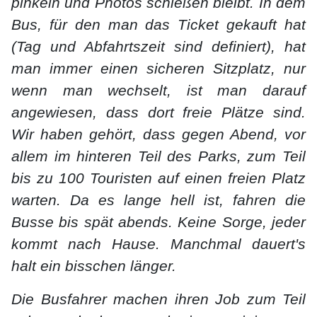
pinkeln und Photos schießen bleibt. In dem
Bus, für den man das Ticket gekauft hat
(Tag und Abfahrtszeit sind definiert), hat
man immer einen sicheren Sitzplatz, nur
wenn man wechselt, ist man darauf
angewiesen, dass dort freie Plätze sind.
Wir haben gehört, dass gegen Abend, vor
allem im hinteren Teil des Parks, zum Teil
bis zu 100 Touristen auf einen freien Platz
warten. Da es lange hell ist, fahren die
Busse bis spät abends. Keine Sorge, jeder
kommt nach Hause. Manchmal dauert's
halt ein bisschen länger.
Die Busfahrer machen ihren Job zum Teil