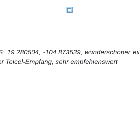
PS: 19.280504, -104.873539, wunderschöner ei
er Telcel-Empfang, sehr empfehlenswert