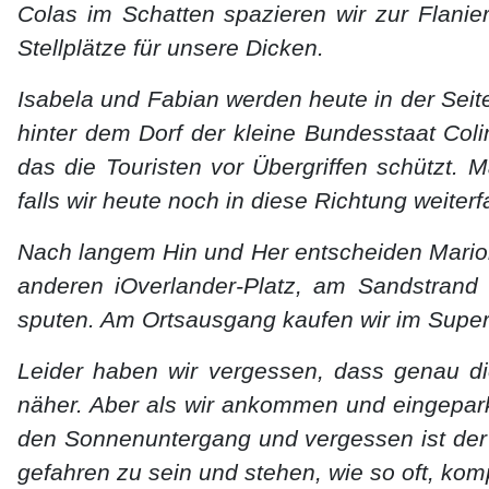
Colas im Schatten spazieren wir zur Flani
Stellplätze für unsere Dicken.
Isabela und Fabian werden heute in der Seit
hinter dem Dorf der kleine Bundesstaat Colim
das die Touristen vor Übergriffen schützt.
falls wir heute noch in diese Richtung weite
Nach langem Hin und Her entscheiden Marion
anderen iOverlander-Platz, am Sandstrand 
sputen. Am Ortsausgang kaufen wir im Superm
Leider haben wir vergessen, dass genau d
näher. Aber als wir ankommen und eingepark
den Sonnenuntergang und vergessen ist der i
gefahren zu sein und stehen, wie so oft, ko