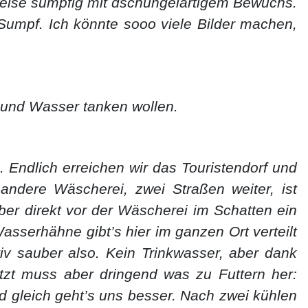
lweise sumpfig mit dschungelartigem Bewuchs.
Sumpf. Ich könnte sooo viele Bilder machen,
 und Wasser tanken wollen.
. Endlich erreichen wir das Touristendorf und
andere Wäscherei, zwei Straßen weiter, ist
er direkt vor der Wäscherei im Schatten ein
sserhähne gibt’s hier im ganzen Ort verteilt
iv sauber also. Kein Trinkwasser, aber dank
etzt muss aber dringend was zu Futtern her:
d gleich geht’s uns besser. Nach zwei kühlen