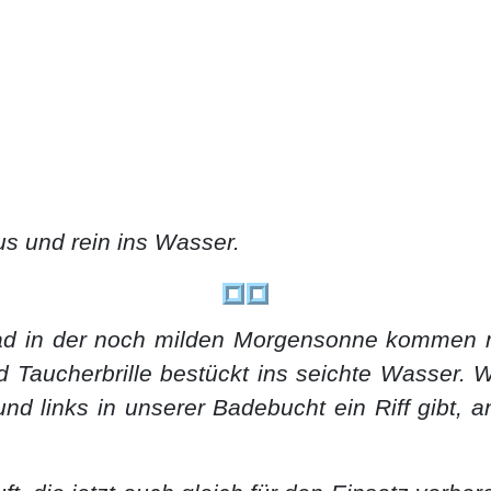
s und rein ins Wasser.
d in der noch milden Morgensonne kommen mi
d Taucherbrille bestückt ins seichte Wasser.
nd links in unserer Badebucht ein Riff gibt,