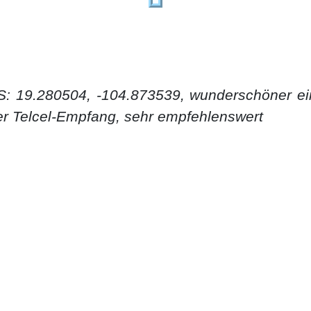
PS: 19.280504, -104.873539, wunderschöner ei
er Telcel-Empfang, sehr empfehlenswert