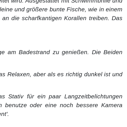
itet wird. Ausgestattet mit Schwimmbrille und
leine und größere bunte Fische, wie in einem
n die scharfkantigen Korallen treiben. Das
ge am Badestrand zu genießen. Die Beiden
 Relaxen, aber als es richtig dunkel ist und
s Stativ für ein paar Langzeitbelichtungen
ngen benutze oder eine noch bessere Kamera
nt'.