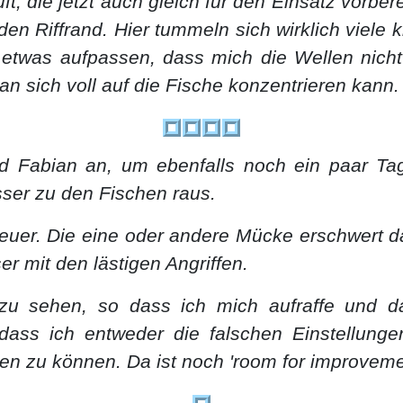
, die jetzt auch gleich für den Einsatz vorbere
n Riffrand. Hier tummeln sich wirklich viele k
twas aufpassen, dass mich die Wellen nicht a
an sich voll auf die Fische konzentrieren kann.
 Fabian an, um ebenfalls noch ein paar Ta
ser zu den Fischen raus.
uer. Die eine oder andere Mücke erschwert das
r mit den lästigen Angriffen.
zu sehen, so dass ich mich aufraffe und da
, dass ich entweder die falschen Einstellu
en zu können. Da ist noch 'room for improveme