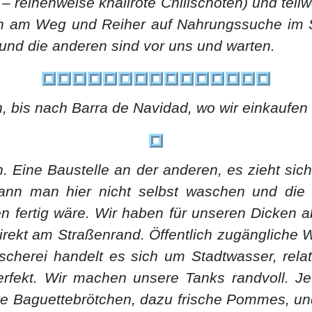
 – reihenweise knallrote Chilischoten) und tei
üten am Weg und Reiher auf Nahrungssuche im 
 und die anderen sind vor uns und warten.
, bis nach Barra de Navidad, wo wir einkaufen
 Eine Baustelle an der anderen, es zieht sich
kann man hier nicht selbst waschen und die 
 fertig wäre. Wir haben für unseren Dicken ab
ekt am Straßenrand. Öffentlich zugängliche Wa
cherei handelt es sich um Stadtwasser, relat
erfekt. Wir machen unsere Tanks randvoll. J
gte Baguettebrötchen, dazu frische Pommes, un