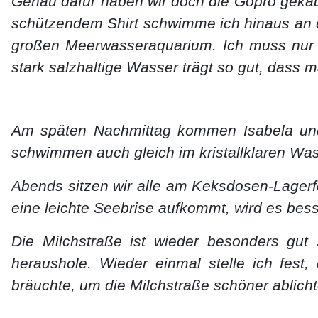
Genau dafür haben wir doch die Gopro gekauft
schützendem Shirt schwimme ich hinaus an de
großen Meerwasseraquarium. Ich muss nur e
stark salzhaltige Wasser trägt so gut, dass m
Am späten Nachmittag kommen Isabela und
schwimmen auch gleich im kristallklaren Was
Abends sitzen wir alle am Keksdosen-Lagerfe
eine leichte Seebrise aufkommt, wird es besse
Die Milchstraße ist wieder besonders gut 
heraushole. Wieder einmal stelle ich fest
bräuchte, um die Milchstraße schöner ablicht