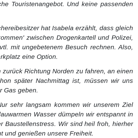
sche Touristenangebot. Und keine passenden
reibesitzer hat Isabela erzählt, dass gleich
Abkommen' zwischen Drogenkartell und Polizei,
evtl. mit ungebetenem Besuch rechnen. Also,
rkplatz eine Option.
 zurück Richtung Norden zu fahren, an einen
chon später Nachmittag ist, müssen wir uns
ir Gas geben.
 Nur sehr langsam kommen wir unserem Ziel
, lauwarmen Wasser dümpeln wir entspannt in
austellenstress. Wir sind heil froh, hierher
t und genießen unsere Freiheit.