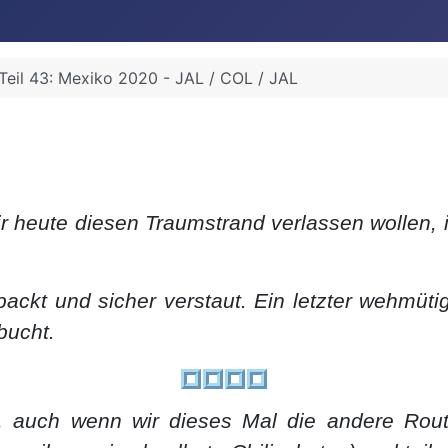
Teil 43: Mexiko 2020 - JAL / COL / JAL
 heute diesen Traumstrand verlassen wollen, 
ckt und sicher verstaut. Ein letzter wehmüti
bucht.
 auch wenn wir dieses Mal die andere Route 