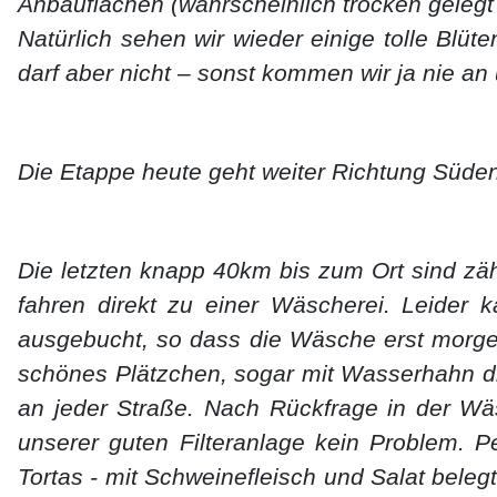
Anbauflächen (wahrscheinlich trocken gelegt
Natürlich sehen wir wieder einige tolle Bl
darf aber nicht – sonst kommen wir ja nie an
Die Etappe heute geht weiter Richtung Süden
Die letzten knapp 40km bis zum Ort sind zäh.
fahren direkt zu einer Wäscherei. Leider 
ausgebucht, so dass die Wäsche erst morgen
schönes Plätzchen, sogar mit Wasserhahn dir
an jeder Straße. Nach Rückfrage in der Wäs
unserer guten Filteranlage kein Problem. P
Tortas - mit Schweinefleisch und Salat bele