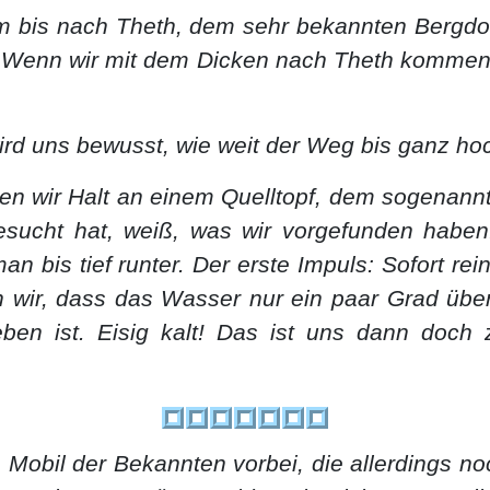
 bis nach Theth, dem sehr bekannten Bergdorf
. Wenn wir mit dem Dicken nach Theth kommen
wird uns bewusst, wie weit der Weg bis ganz h
en wir Halt an einem Quelltopf, dem sogenann
sucht hat, weiß, was wir vorgefunden haben
man bis tief runter. Der erste Impuls: Sofort 
n wir, dass das Wasser nur ein paar Grad über 
ieben ist. Eisig kalt! Das ist uns dann doch
Mobil der Bekannten vorbei, die allerdings noc