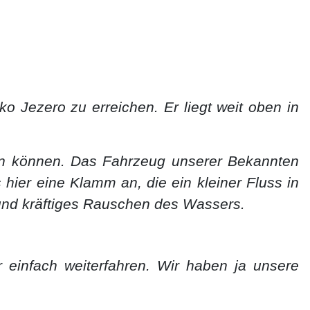
o Jezero zu erreichen. Er liegt weit oben in
en können. Das Fahrzeug unserer Bekannten
hier eine Klamm an, die ein kleiner Fluss in
e und kräftiges Rauschen des Wassers.
r einfach weiterfahren. Wir haben ja unsere