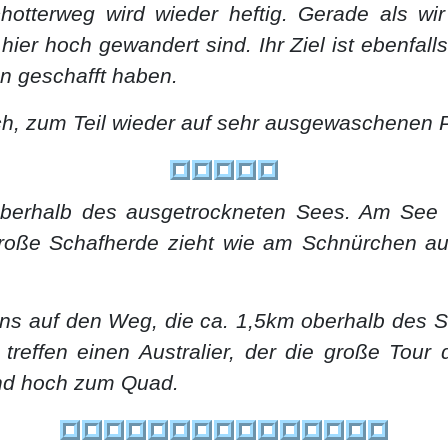
hotterweg wird wieder heftig. Gerade als w
er hoch gewandert sind. Ihr Ziel ist ebenfalls 
en geschafft haben.
och, zum Teil wieder auf sehr ausgewaschenen 
erhalb des ausgetrockneten Sees. Am See v
roße Schafherde zieht wie am Schnürchen au
ns auf den Weg, die ca. 1,5km oberhalb des S
reffen einen Australier, der die große Tour
und hoch zum Quad.