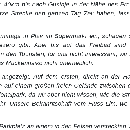
pp 40km bis nach Gusinje in der Nähe des Pro
ze Strecke den ganzen Tag Zeit haben, lassen
hmittags in Plav im Supermarkt ein; schauen
ezero gibt. Aber bis auf das Freibad sind 
n den Touristen; für uns nicht interessant, wir
s Mückenrisiko nicht unerheblich.
 angezeigt. Auf dem ersten, direkt an der Ha
ich auf einem großen freien Gelände zwischen 
ionalpark; da wir aber nicht wissen, wie die Str
r. Unsere Bekanntschaft vom Fluss Lim, wo w
Parkplatz an einem in den Felsen versteckten 