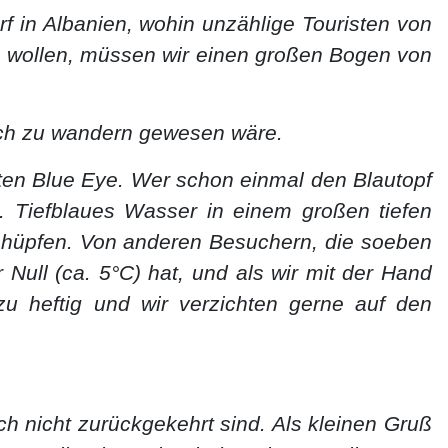
 in Albanien, wohin unzählige Touristen von
 wollen, müssen wir einen großen Bogen von
och zu wandern gewesen wäre.
ten Blue Eye. Wer schon einmal den Blautopf
. Tiefblaues Wasser in einem großen tiefen
reinhüpfen. Von anderen Besuchern, die soeben
Null (ca. 5°C) hat, und als wir mit der Hand
 zu heftig und wir verzichten gerne auf den
h nicht zurückgekehrt sind. Als kleinen Gruß