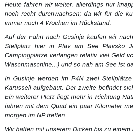
Heute fahren wir weiter, allerdings nur kna
noch recht durchwachsen; da wir für die kur
immer noch 4 Wochen im Rückstand.
Auf der Fahrt nach Gusinje kaufen wir nac
Stellplatz hier in Plav am See Plavsko J
Campingplätze verlangen relativ viel Geld vo
Waschmaschine...) und so nah am See ist da
In Gusinje werden im P4N zwei Stellplätze
Karussell aufgebaut. Der zweite befindet s
Ein weiterer Platz liegt mehr in Richtung Nat
fahren mit dem Quad ein paar Kilometer meh
morgen im NP treffen.
Wir hätten mit unserem Dicken bis zu einem 