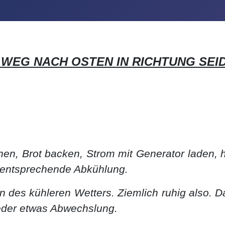
WEG NACH OSTEN IN RICHTUNG SE
nen, Brot backen, Strom mit Generator laden, 
 entsprechende Abkühlung.
es kühleren Wetters. Ziemlich ruhig also. Da
eder etwas Abwechslung.