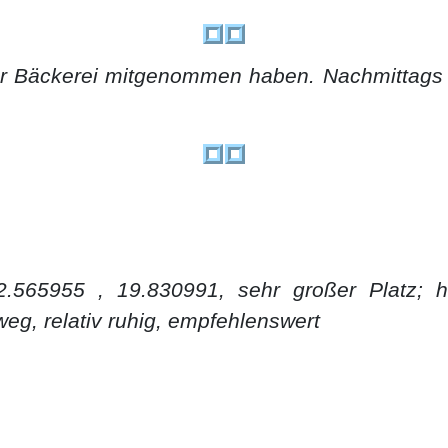
der Bäckerei mitgenommen haben. Nachmittags 
2.565955 , 19.830991, sehr großer Platz; h
eg, relativ ruhig, empfehlenswert