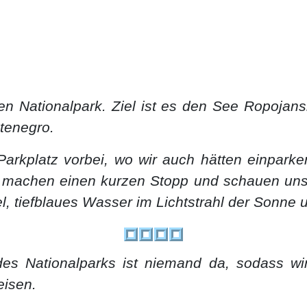
n Nationalpark. Ziel ist es den See Ropojansk
tenegro.
rkplatz vorbei, wo wir auch hätten einpark
ir machen einen kurzen Stopp und schauen uns 
el, tiefblaues Wasser im Lichtstrahl der Sonn
des Nationalparks ist niemand da, sodass wi
eisen.