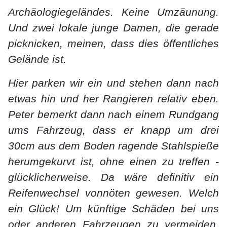
Archäologiegeländes. Keine Umzäunung.
Und zwei lokale junge Damen, die gerade
picknicken, meinen, dass dies öffentliches
Gelände ist.
Hier parken wir ein und stehen dann nach
etwas hin und her Rangieren relativ eben.
Peter bemerkt dann nach einem Rundgang
ums Fahrzeug, dass er knapp um drei
30cm aus dem Boden ragende Stahlspieße
herumgekurvt ist, ohne einen zu treffen -
glücklicherweise. Da wäre definitiv ein
Reifenwechsel vonnöten gewesen. Welch
ein Glück! Um künftige Schäden bei uns
oder anderen Fahrzeugen zu vermeiden,