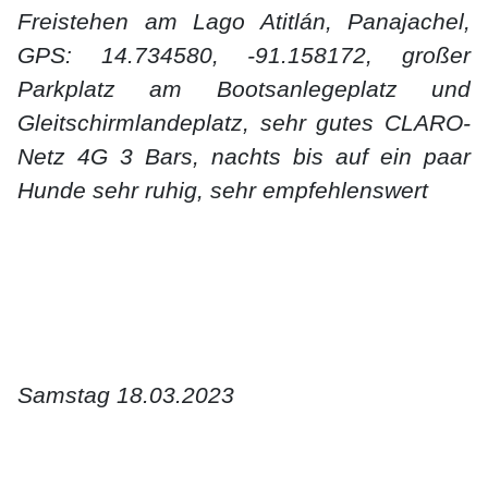
Freistehen am Lago Atitlán, Panajachel,
GPS: 14.734580, -91.158172, großer
Parkplatz am Bootsanlegeplatz und
Gleitschirmlandeplatz, sehr gutes CLARO-
Netz 4G 3 Bars, nachts bis auf ein paar
Hunde sehr ruhig, sehr empfehlenswert
Samstag 18.03.2023