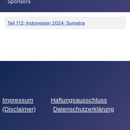
Sponsors
Titel
Teil 112: Indonesien 2024: Sumatra
Beiträge
Impressum
Haftungsausschluss
(Disclaimer)
Datenschutzerklärung