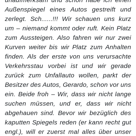
unaufmerksam und schon habe ich einen
Außenspiegel eines Autos gestreift und
zerlegt. Sch......!!! Wir schauen uns kurz
um – niemand kommt oder ruft. Kein Platz
zum Aussteigen. Also fahren wir nur zwei
Kurven weiter bis wir Platz zum Anhalten
finden. Als der erste von uns verursachte
Verkehrsstau vorbei ist und wir gerade
zurück zum Unfallauto wollen, parkt der
Besitzer des Autos, Gerardo, schon vor uns
ein. Beide froh – Wir, dass wir nicht lange
suchen müssen, und er, dass wir nicht
abgehauen sind. Bevor wir bezüglich des
kaputten Spiegels reden (er kann recht gut
engl.), will er zuerst mal alles über unser