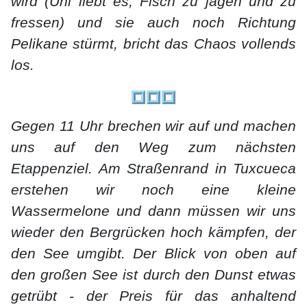
wird (Uni liebt es, Fisch zu jagen und zu
fressen) und sie auch noch Richtung
Pelikane stürmt, bricht das Chaos vollends
los.
Gegen 11 Uhr brechen wir auf und machen
uns auf den Weg zum nächsten
Etappenziel. Am Straßenrand in Tuxcueca
erstehen wir noch eine kleine
Wassermelone und dann müssen wir uns
wieder den Bergrücken hoch kämpfen, der
den See umgibt. Der Blick von oben auf
den großen See ist durch den Dunst etwas
getrübt - der Preis für das anhaltend