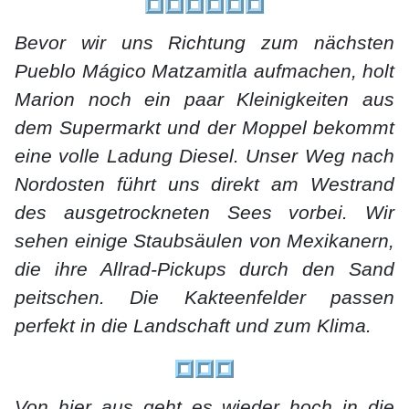
Bevor wir uns Richtung zum nächsten
Pueblo Mágico Matzamitla aufmachen, holt
Marion noch ein paar Kleinigkeiten aus
dem Supermarkt und der Moppel bekommt
eine volle Ladung Diesel. Unser Weg nach
Nordosten führt uns direkt am Westrand
des ausgetrockneten Sees vorbei. Wir
sehen einige Staubsäulen von Mexikanern,
die ihre Allrad-Pickups durch den Sand
peitschen. Die Kakteenfelder passen
perfekt in die Landschaft und zum Klima.
Von hier aus geht es wieder hoch in die