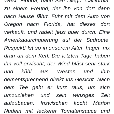
West, Florida, nach San Diego, California,
zu einem Freund, der ihn von dort dann
nach Hause fährt. Fuhr mit dem Auto von
Oregon nach Florida, hat dieses dort
verkauft, und radelt jetzt quer durch. Eine
Amerikadurchquerung auf der Südroute.
Respekt! Ist so in unserem Alter, hager, nix
dran an dem Kerl. Die letzten Tage haben
ihn voll erwischt; der Wind bläst sehr stark
und kühl aus Westen und ihm
dementsprechend direkt ins Gesicht. Nach
dem Tee geht er kurz raus, um sich
umzuziehen und sein winziges Zelt
aufzubauen. Inzwischen kocht Marion
Nudeln mit leckerer Tomatensauce und