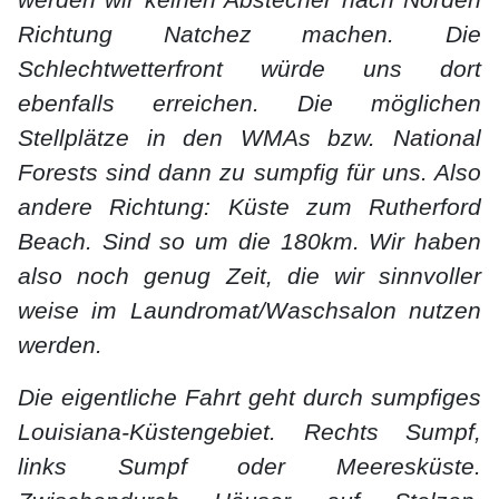
werden wir keinen Abstecher nach Norden
Richtung Natchez machen. Die
Schlechtwetterfront würde uns dort
ebenfalls erreichen. Die möglichen
Stellplätze in den WMAs bzw. National
Forests sind dann zu sumpfig für uns. Also
andere Richtung: Küste zum Rutherford
Beach. Sind so um die 180km. Wir haben
also noch genug Zeit, die wir sinnvoller
weise im Laundromat/Waschsalon nutzen
werden.
Die eigentliche Fahrt geht durch sumpfiges
Louisiana-Küstengebiet. Rechts Sumpf,
links Sumpf oder Meeresküste.