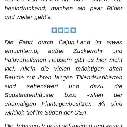
beeindruckend; machen ein paar Bilder
und weiter geht's.
Die Fahrt durch Cajun-Land ist etwas
ernüchternd, außer Zuckerrohr und
halbverfallenen Häusern gibt es hier nicht
viel. Allein die vielen mächtigen alten
Bäume mit ihren langen Tillandsienbärten
sind sehenswert und dazu die
Südstaatenhäuser bzw. -villen der
ehemaligen Plantagenbesitzer. Wir sind
wirklich tief im Süden der USA.
Die Tabasco-Tour ist self-guided und kostet