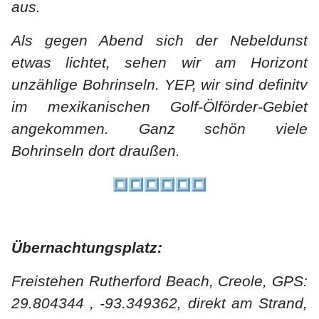
aus.
Als gegen Abend sich der Nebeldunst
etwas lichtet, sehen wir am Horizont
unzählige Bohrinseln. YEP, wir sind definitv
im mexikanischen Golf-Ölförder-Gebiet
angekommen. Ganz schön viele
Bohrinseln dort draußen.
Übernachtungsplatz:
Freistehen Rutherford Beach, Creole, GPS:
29.804344 , -93.349362, direkt am Strand,