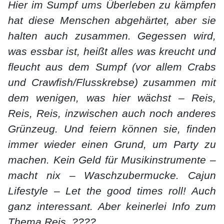
Hier im Sumpf ums Überleben zu kämpfen
hat diese Menschen abgehärtet, aber sie
halten auch zusammen. Gegessen wird,
was essbar ist, heißt alles was kreucht und
fleucht aus dem Sumpf (vor allem Crabs
und Crawfish/Flusskrebse) zusammen mit
dem wenigen, was hier wächst – Reis,
Reis, Reis, inzwischen auch noch anderes
Grünzeug. Und feiern können sie, finden
immer wieder einen Grund, um Party zu
machen. Kein Geld für Musikinstrumente –
macht nix – Waschzubermucke. Cajun
Lifestyle – Let the good times roll! Auch
ganz interessant. Aber keinerlei Info zum
Thema Reis. ????