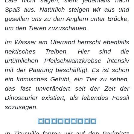
Laie nicht sagen, sieht jedenfalls nach
Spaß aus. Natürlich steigen wir aus und
gesellen uns zu den Anglern unter Brücke,
um den Tieren zuzuschauen.
Im Wasser am Uferrand herrscht ebenfalls
hektisches Treiben. Hier sind die
urtümlichen Pfeilschwanzkrebse intensiv
mit der Paarung beschäftigt. Es ist schon
ein komisches Gefühl, ein Tier zu sehen,
das fast unverändert seit der Zeit der
Dinosaurier existiert, als lebendes Fossil
sozusagen.
In Titusville fahren wir auf den Parkplatz