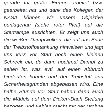
gerade für große Firmen arbeitet bzw.
gearbeitet hat und dank des Kollegen der
NASA können wir unsere Objektive
punktgenau (siehe roter Pfeil) auf die
Startrampe ausrichten. Er zeigt uns auch
die weißen Dampfwolken, die auf das Ende
der Treibstoffbetankung hinweisen und jagt
uns kurz vor Start noch einen kleinen
Schreck ein, da dann nochmal Dampf zu
sehen ist, was evtl. auf einen Abbruch
hindeuten könnte und der Treibstoff aus
Sicherheitsgründen abgeblasen wird. Eine
halbe Stunde vor Start haben dann auch
die Mädels auf dem Dicken-Dach Stellung
bezogen und Fabian macht mit der Drohne