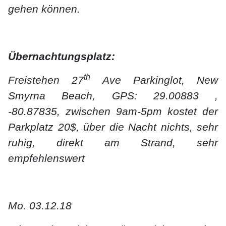
gehen können.
Übernachtungsplatz:
th
Freistehen 27
Ave Parkinglot, New
Smyrna Beach, GPS: 29.00883 ,
-80.87835, zwischen 9am-5pm kostet der
Parkplatz 20$, über die Nacht nichts, sehr
ruhig, direkt am Strand, sehr
empfehlenswert
Mo. 03.12.18