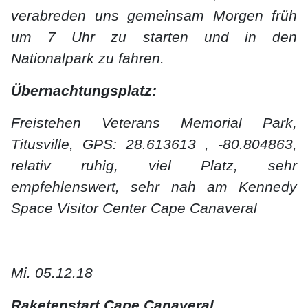
verabreden uns gemeinsam Morgen früh
um 7 Uhr zu starten und in den
Nationalpark zu fahren.
Übernachtungsplatz:
Freistehen
Veterans Memorial Park,
Titusville, GPS: 28.613613 , -80.804863,
relativ ruhig, viel Platz, sehr
empfehlenswert, sehr nah am Kennedy
Space Visitor Center Cape Canaveral
Mi. 05.12.18
Raketenstart Cape Canaveral