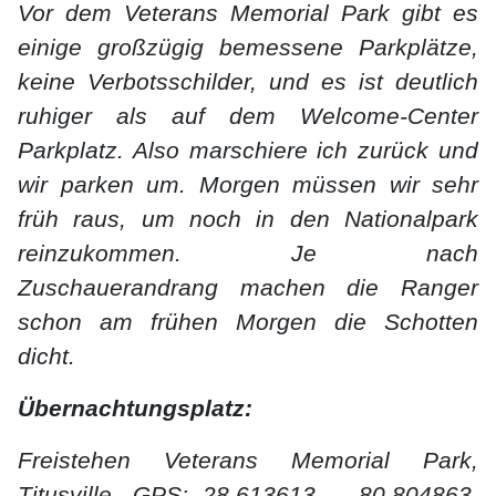
Vor dem Veterans Memorial Park gibt es
einige großzügig bemessene Parkplätze,
keine Verbotsschilder, und es ist deutlich
ruhiger als auf dem Welcome-Center
Parkplatz. Also marschiere ich zurück und
wir parken um. Morgen müssen wir sehr
früh raus, um noch in den Nationalpark
reinzukommen. Je nach
Zuschauerandrang machen die Ranger
schon am frühen Morgen die Schotten
dicht.
Übernachtungsplatz:
Freistehen
Veterans Memorial Park,
Titusville, GPS: 28.613613 , -80.804863,